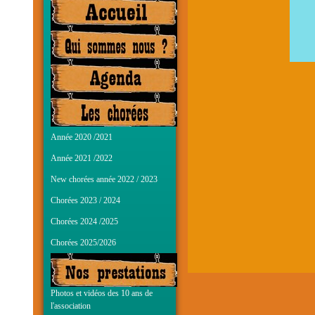
Année 2020 /2021
Année 2021 /2022
New chorées année 2022 / 2023
Chorées 2023 / 2024
Chorées 2024 /2025
Chorées 2025/2026
Photos et vidéos des 10 ans de
l'association